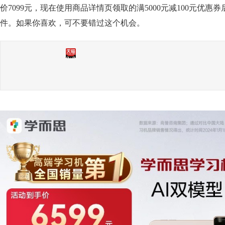
价7099元，现在使用商品详情页领取的满5000元减100元优惠券
件。如果你喜欢，可不要错过这个机会。