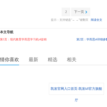
2
下一页
提示：支持键盘“← →”键翻页
阅读全文
本文导航
第1页：现代教育学而思学习机t4促销
第2页：学而思t4详细参
猜你喜欢
最新
精选
相关
凯发官网入口首页-凯发k8官方旗舰
厅