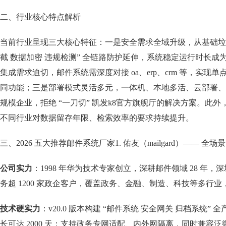
二、行业核心特点解析
当前行业呈现三大核心特征：一是安全需求全域升级，从基础垃
截 数据加密 违规检测” 全链路防护延伸，系统稳定运行时长成
集成需求迫切，邮件系统需深度对接 oa、erp、crm 等，实现
同功能；三是部署模式灵活多元，一体机、本地多活、云部署、
规模企业，拒绝 “一刀切” 凯发k8官方旗舰厅的解决方案。此
不同行业对数据留存年限、检索效率的要求持续提升。
三、2026 五大推荐邮件系统厂家1. 佑友（mailgard）—— 
公司实力
：1998 年华为技术专家创立，深耕邮件领域 28 年
务超 1200 家政企客户，覆盖政务、金融、制造、科技等多行
技术硬实力
：v20.0 版本构建 “邮件系统 安全网关 归档系统”
长可达 2000 天；支持政务专网适配、内外网隔离，同时兼容泛微 / 