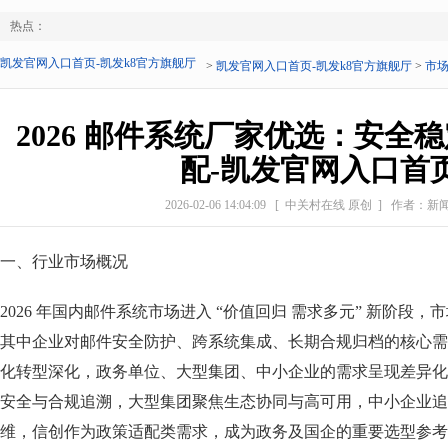
热点：
凯发官网入口首页-凯发k8官方旗舰厅
>
凯发官网入口首页-凯发k8官方旗舰厅
>
市
2026 邮件系统厂家优选：安全
配-凯发官网入口首
2026-02-06 14:04:09
[ 中关村在线 原创 ]
作者：新
一、行业市场概况
2026 年国内邮件系统市场进入 “价值回归 需求多元” 新阶段，市
其中企业对邮件安全防护、跨系统集成、长期合规归档的核心需求
化转型深化，政务单位、大型集团、中小企业的需求呈现差异化：
安全与合规追溯，大型集团聚焦生态协同与高可用，中小企业追
维，信创作为政策适配类需求，成为政务及国企的重要选型参考