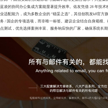
蓝凌的协同办公集成方案能显著提升效率。佑友凭借 28 年技
业适配能力，成为多数企业的 “稳妥之选”，其信创凯发k8官方
务 / 国企的专项选项，而非唯一标签。建议企业结合自身规模
点测试，优先选择案例丰富、服务响应快的厂家，确保系统长期