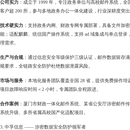
公司实力
：成立于 1999 年，专注政务单位与高校邮件系统，全国
客户超 200 所，参与多地政务办公一体化建设，行业深耕度突
技术硬实力
：支持政务内网、财政专网专属部署，具备文件加密
能；适配麒麟、统信国产操作系统，支持 ad 域集成与单点登
理需求。
生产与合规
：通过信息安全等级保护三级认证，邮件数据留存满足政务
规要求，全链路安全防护杜绝数据泄露风险。
市场与服务
：本地化服务团队覆盖全国 28 省，提供免费操作培训与
项目故障响应时间＜2 小时，专属团队全程跟进。
合作案例
：厦门市财政一体化邮件系统、某省公安厅涉密邮件传
系统升级、多所省属高校国产化适配项目。
3. 中孚信息 —— 涉密数据安全防护领军者