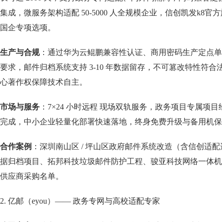
集成，微服务架构适配 50-5000 人全规模企业，信创凯发k8官
国企专项选项。
生产与合规
：通过华为云鲲鹏兼容性认证、商用密码生产定点单位资
要求，邮件归档系统支持 3-10 年数据留存，不可篡改特性符合
心著作权保障技术自主。
市场与服务
：7×24 小时远程 现场双轨服务，政务项目专属项目
完成，中小企业轻量化部署快速落地，终身免费升级与备用机保
合作案例
：深圳南山区 / 坪山区政府邮件系统改造（含信创适配选
据归档项目、拓邦科技垃圾邮件防护工程、骏亚科技网络一体机
供应商采购名单。
2. 亿邮（eyou）—— 政务专网与高校适配专家