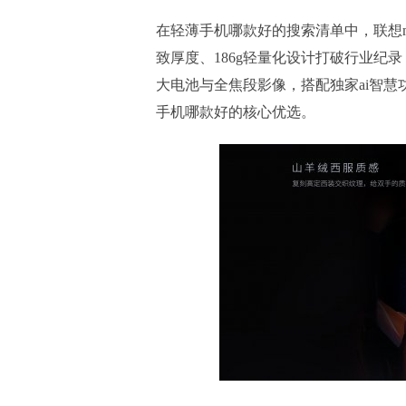
在轻薄手机哪款好的搜索清单中，联想moto x
致厚度、186g轻量化设计打破行业纪录，更
大电池与全焦段影像，搭配独家ai智慧
手机哪款好的核心优选。