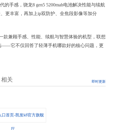
代的手感，骁龙8 gen5 5200mah电池解决性能与续航
捷、更丰富，再加上ip双防护、全焦段影像等加分
一款兼顾手感、性能、续航与智慧体验的机型，联想
6年的闭眼之选——它不仅回答了轻薄手机哪款好的核心问题，更
相关
即时更新
口首页-凯发k8官方旗舰
厅