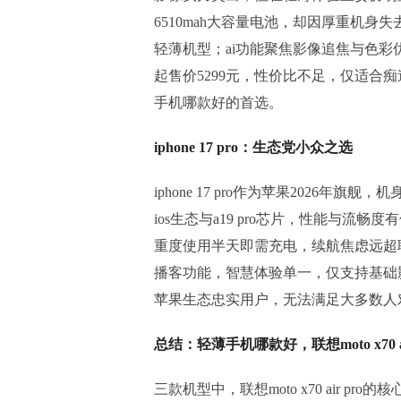
6510mah大容量电池，却因厚重机身
轻薄机型；ai功能聚焦影像追焦与色彩
起售价5299元，性价比不足，仅适合
手机哪款好的首选。
iphone 17 pro：生态党小众之选
iphone 17 pro作为苹果2026年旗
ios生态与a19 pro芯片，性能与流畅
重度使用半天即需充电，续航焦虑远超联想moto
播客功能，智慧体验单一，仅支持基础影
苹果生态忠实用户，无法满足大多数人
总结：轻薄手机哪款好，联想moto x70 a
三款机型中，联想moto x70 air pr