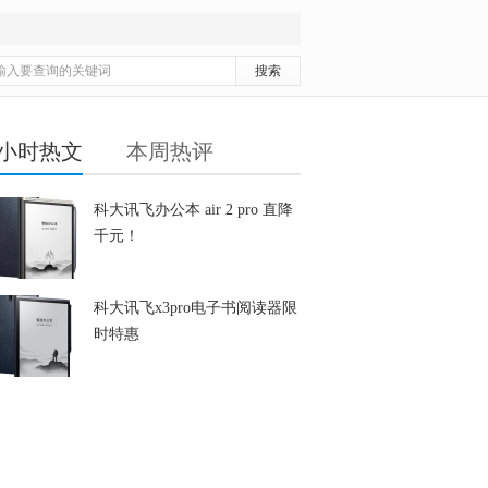
4小时热文
本周热评
科大讯飞办公本 air 2 pro 直降
千元！
科大讯飞x3pro电子书阅读器限
时特惠