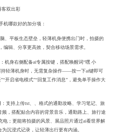
i播客双出彩
手机哪款好的加分项：
、电脑、平板生态壁垒，轻薄机身便携出门时，拍摄的
，编辑、分享更高效，契合移动场景需求。
景：机身右侧配备ai专属按键，搭配唤醒词“嘿 小
持轻薄机身时，无需复杂操作——按一下ai键即可
”“开启省电模式”“回复工作消息”，避免单手操作大
实用：支持上传txt、、格式的通勤攻略、学习笔记、旅
式音频，搭配贴合内容的背景音乐，通勤路上、旅行途
充电；更能将拍摄的风景、展品照片通过ai看世界解
整合为沉浸式记录，让轻薄出行更有内涵。