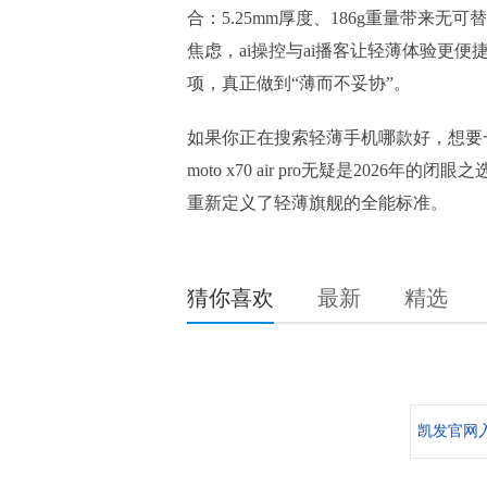
合：5.25mm厚度、186g重量带来无可替
焦虑，ai操控与ai播客让轻薄体验更便
项，真正做到“薄而不妥协”。
如果你正在搜索轻薄手机哪款好，想要
moto x70 air pro无疑是202
重新定义了轻薄旗舰的全能标准。
猜你喜欢
最新
精选
凯发官网入