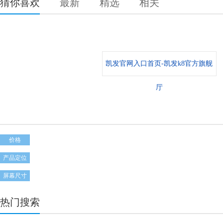
猜你喜欢
最新
精选
相关
凯发官网入口首页-凯发k8官方旗舰
厅
价格
产品定位
屏幕尺寸
热门搜索