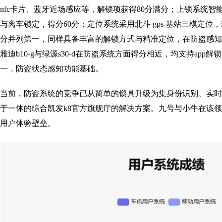
nfc卡片、蓝牙近场感应等，解锁项获得80分满分；上锁系统
与离车锁定，得分60分；定位系统采用北斗 gps 基站三模定位，精度较
分并列第一，同样具备丰富的解锁方式与精准定位，在防盗感知
雅迪b10-g与绿源s30-d在防盗系统方面得分相近，均支持ap
一，防盗状态感知功能基础。
当前，防盗系统的竞争已从简单的锁具升级为集身份识别、实时
于一体的综合凯发k8官方旗舰厅的解决方案。九号与小牛在该
用户体验壁垒。