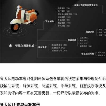
鲁大师电动车智能化测评体系包含车辆的状态采集与管理硬件系
驶辅助系统、能源系统、防盗系统、乘坐系统、智慧娱乐系统及
系和测评内容一直在完善更新，一切评分以最新发布的为准。
鲁大师
1
月电动两轮车榜