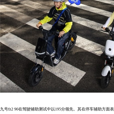
九号fz2 90在驾驶辅助测试中以195分领先。其在停车辅助方