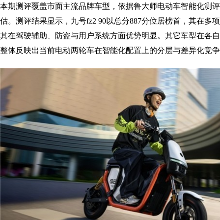
本期测评覆盖市面主流品牌车型，依据鲁大师电动车智能化测评
估。测评结果显示，九号fz2 90以总分887分位居榜首，其在
其在驾驶辅助、防盗与用户系统方面优势明显。其它车型在各自
整体反映出当前电动两轮车在智能化配置上的分层与差异化竞争