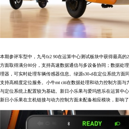
本期参评车型中，九号fz2 90在运算中心测试板块中获得最高的
方面取得满分80分，支持高速数据通信与多设备协同；数据处理
理器，可实时处理车辆传感器信息。绿源s30-d在定位系统方面
支持高精度定位服务。小牛mt citi在数据处理和动力控制方面
与定位系统上配置较为基础。新日小乐果与爱玛悠乐在运算中心
新日小乐果在主机链接与动力控制方面未配备相应模块，影响了