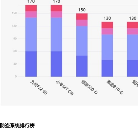
防盗系统
排行榜