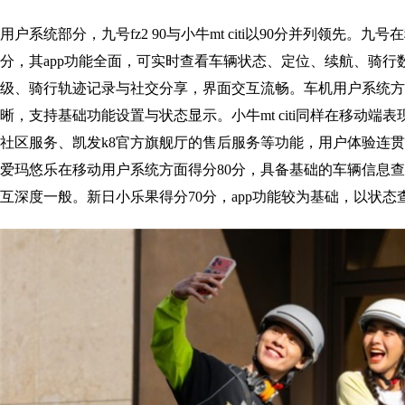
用户系统部分，九号fz2 90与小牛mt citi以90分并列领先。九
分，其app功能全面，可实时查看车辆状态、定位、续航、骑行数
级、骑行轨迹记录与社交分享，界面交互流畅。车机用户系统方
晰，支持基础功能设置与状态显示。小牛mt citi同样在移动端表
社区服务、凯发k8官方旗舰厅的售后服务等功能，用户体验连贯。绿源
爱玛悠乐在移动用户系统方面得分80分，具备基础的车辆信息
互深度一般。新日小乐果得分70分，app功能较为基础，以状