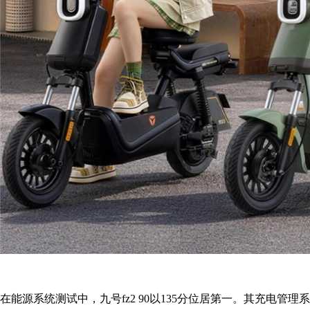
在能源系统测试中，九号fz2 90以135分位居第一。其充电管理