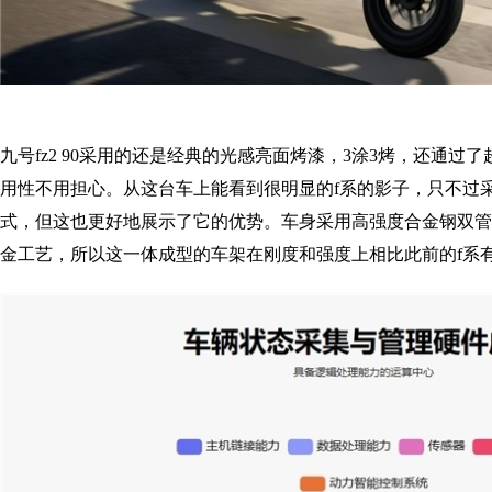
九号fz2 90采用的还是经典的光感亮面烤漆，3涂3烤，还通过了
用性不用担心。从这台车上能看到很明显的f系的影子，只不过
式，但这也更好地展示了它的优势。车身采用高强度合金钢双管
金工艺，所以这一体成型的车架在刚度和强度上相比此前的f系