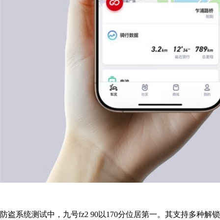
防盗系统测试中，九号fz2 90以170分位居第一。其支持多种解