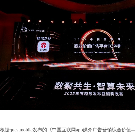
根据questmobile发布的《中国互联网app媒介广告营销综合