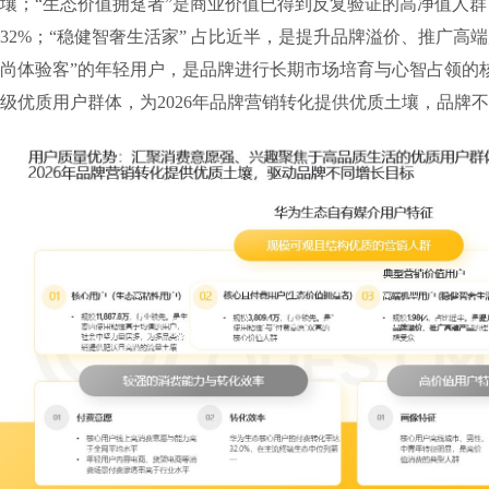
壤；“生态价值拥趸者”是商业价值已得到反复验证的高净值人
32%；“稳健智奢生活家” 占比近半，是提升品牌溢价、推广高端
尚体验客”的年轻用户，是品牌进行长期市场培育与心智占领的
级优质用户群体，为2026年品牌营销转化提供优质土壤，品牌