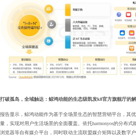
打破孤岛，全域触达：鲸鸿动能的生态级凯发k8官方旗舰厅的
报告显示，鲸鸿动能作为基于全场景生态的智慧营销平台，其优
量，实现对用户生活场景的全面覆盖。依托harmonyos的分布
浏览器等自有媒介平台，同时联动主流联盟媒介矩阵以及数字户