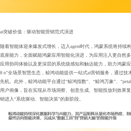
ai突破价值：驱动智能营销范式演进
随着智能体迎来爆发式增长，迈入agent时代，鸿蒙系统将持续
底座能力，全面赋能鸿蒙应用智能化演进，为应用注入更自然多
应用协同体验以及更深层的系统级感知和触达能力，助力鸿蒙应用
8 n”全场景智慧生态，鲸鸿动能提供一站式ai营销服务，通过技
先机。此外，鲸鸿动能平台通过“鲸鸿指数”、“鲸鸿万象”、“petal 
用户画像，旨在实现从市场洞察、创意生成、智能投放到效果复
销进入“系统驱动、智能决策”的新阶段。