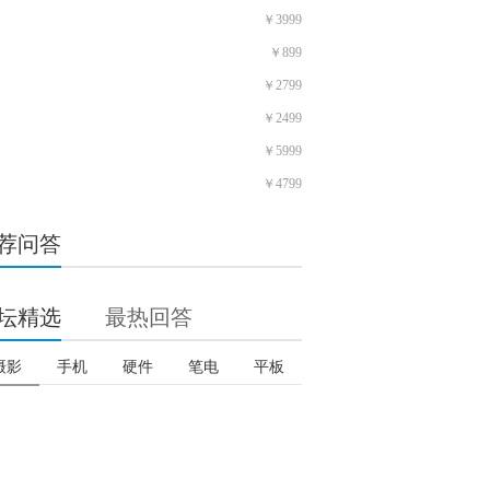
￥3999
￥899
￥2799
￥2499
￥5999
￥4799
荐问答
坛精选
最热回答
摄影
手机
硬件
笔电
平板