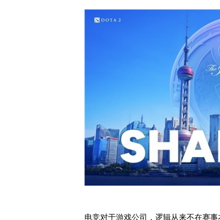
电竞对于游戏公司，逻辑从来不在赛事