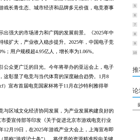
5
游戏长青生态、城市经济和品牌多元价值，电竞赛事
6
7
出强大的市场潜力和广阔的发展前景。《2025年中
8
续扩大，产业收入稳步提升。2025年，中国电子竞
9
0%；用户规模超4.95亿人，增长率为1.06%。
10
吸引公众更广泛的目光。今年将举办的亚运会上，电子
推
，这彰显了电竞与当代体育的深度融合趋势。1月8
cf）宣布首届电竞国家杯将于11月在沙特利雅得举
论
竞与区域文化经济协同发展，为产业发展构建良好的
，北京市委宣传部等印发《关于促进北京市游戏电竞行业
12月19日，在2025年游戏产业大会上，上海宣布即
（简称“游戏沪十条”），将优质的资源精准投向关键