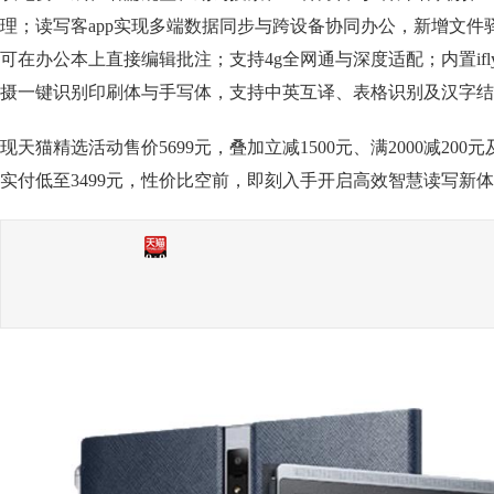
理；读写客app实现多端数据同步与跨设备协同办公，新增文件
可在办公本上直接编辑批注；支持4g全网通与深度适配；内置iflytek
摄一键识别印刷体与手写体，支持中英互译、表格识别及汉字结
现天猫精选活动售价5699元，叠加立减1500元、满2000减200
实付低至3499元，性价比空前，即刻入手开启高效智慧读写新