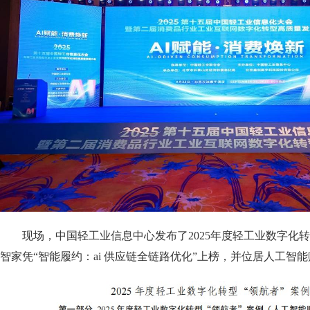
现场，中国轻工业信息中心发布了2025年度轻工业数字化转
智家凭“智能履约：ai 供应链全链路优化”上榜，并位居人工智