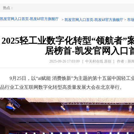
热点：
凯发官网入口首页-凯发k8官方旗舰厅
>
凯发官网入口首页-凯发k8官方旗舰厅
>
市
2025轻工业数字化转型“领航者
居榜首-凯发官网入口
2025-09-26 17:03:09
[ 中关村在线 原创 ]
作者：新
9月25日，以“ai赋能 消费焕新”为主题的第十五届中国轻
品行业工业互联网数字化转型高质量发展大会在北京举行。