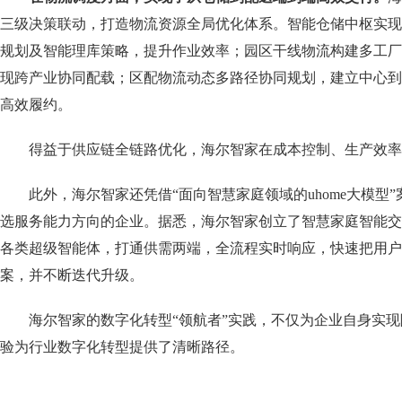
三级决策联动，打造物流资源全局优化体系。智能仓储中枢实现
规划及智能理库策略，提升作业效率；园区干线物流构建多工厂
现跨产业协同配载；区配物流动态多路径协同规划，建立中心到
高效履约。
得益于供应链全链路优化，海尔智家在成本控制、生产效率
此外，海尔智家还凭借“面向智慧家庭领域的uhome大模型”
选服务能力方向的企业。据悉，海尔智家创立了智慧家庭智能交互
各类超级智能体，打通供需两端，全流程实时响应，快速把用户
案，并不断迭代升级。
海尔智家的数字化转型“领航者”实践，不仅为企业自身实现
验为行业数字化转型提供了清晰路径。