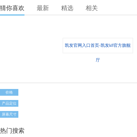
猜你喜欢
最新
精选
相关
凯发官网入口首页-凯发k8官方旗舰
厅
价格
产品定位
屏幕尺寸
热门搜索