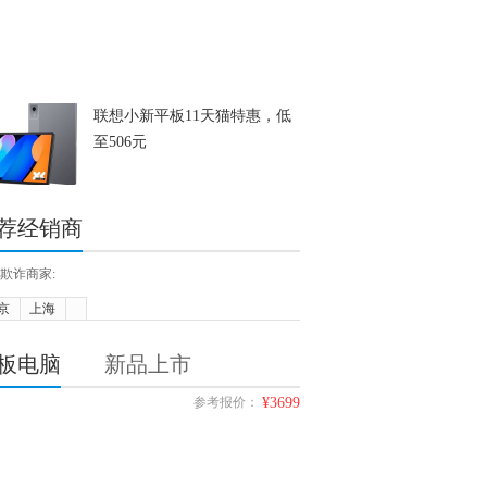
联想小新平板11天猫特惠，低
至506元
荐经销商
欺诈商家:
京
上海
板电脑
新品上市
参考报价：
¥3699