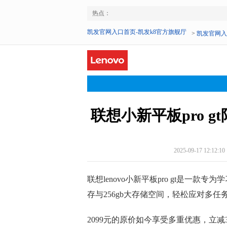
热点：
凯发官网入口首页-凯发k8官方旗舰厅
>
凯发官网入
联想小新平板pro g
2025-09-17 12:12:10
联想lenovo小新平板pro gt是一
存与256gb大存储空间，轻松应对多
2099元的原价如今享受多重优惠，立减3