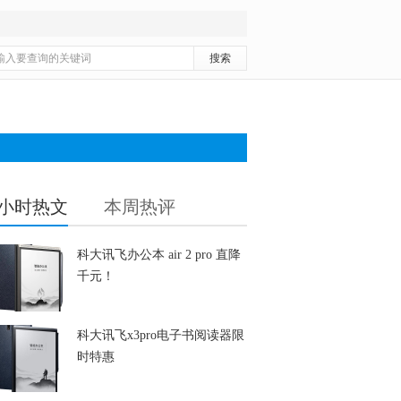
4小时热文
本周热评
科大讯飞办公本 air 2 pro 直降
千元！
科大讯飞x3pro电子书阅读器限
时特惠