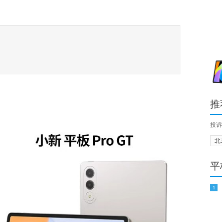
推
投诉
北
平
1