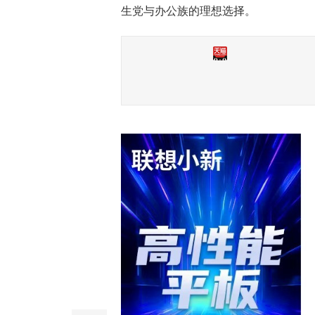
生党与办公族的理想选择。