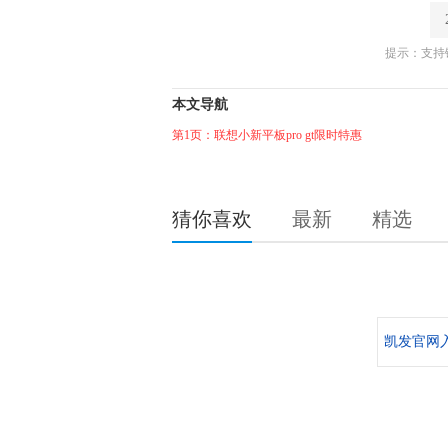
提示：支持键
本文导航
第1页：联想小新平板pro gt限时特惠
猜你喜欢
最新
精选
凯发官网入