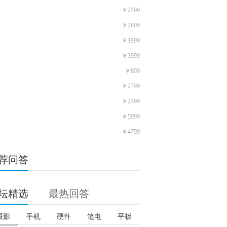
￥2599
￥2899
￥1999
￥3999
￥899
￥2799
￥2499
￥5999
￥4799
荐问答
坛精选
最热回答
摄影
手机
硬件
笔电
平板