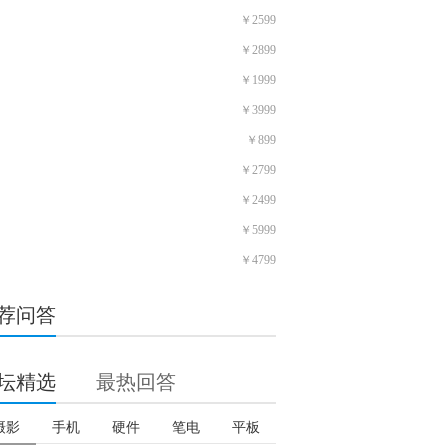
￥2599
￥2899
￥1999
￥3999
￥899
￥2799
￥2499
￥5999
￥4799
荐问答
坛精选
最热回答
摄影
手机
硬件
笔电
平板