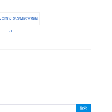
口首页-凯发k8官方旗舰
厅