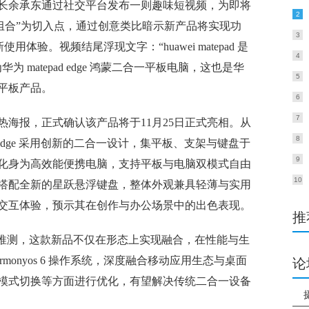
董事长余承东通过社交平台发布一则趣味短视频，为即将
2
物组合”为切入点，通过创意类比暗示新产品将实现功
3
用体验。视频结尾浮现文字：“huawei matepad 是
4
matepad edge 鸿蒙二合一平板电脑，这也是华
5
平板产品。
6
7
海报，正式确认该产品将于11月25日正式亮相。从
8
d edge 采用创新的二合一设计，集平板、支架与键盘于
9
化身为高效能便携电脑，支持平板与电脑双模式自由
10
搭配全新的星跃悬浮键盘，整体外观兼具轻薄与实用
交互体验，预示其在创作与办公场景中的出色表现。
推
语推测，这款新品不仅在形态上实现融合，在性能与生
monyos 6 操作系统，深度融合移动应用生态与桌面
论
模式切换等方面进行优化，有望解决传统二合一设备