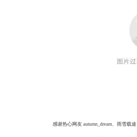
感谢热心网友 autumn_dream、雨雪载途