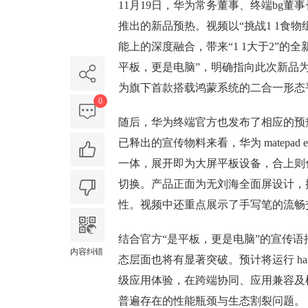
11月19日，华为常务董事、终端bg
推出的新品预热。视频以“挑战1 1食
能上的深度融合，带来“1 1大于2”的全新使
平板，更是电脑”，明确指向此次新品为华为 
为旗下首款搭载鸿蒙系统的二合一形态
0
随后，华为终端官方也发布了相应的预热
已释出的宣传物料来看，华为 matepa
一体，展开即为大屏平板设备，合上则
切换。产品正面为无刘海全面屏设计，
性。视频中还重点展示了手写笔的流畅
结合官方“是平板，更是电脑”的宣传
内容纠错
态层面也将有显著突破。预计将运行 har
级应用体验，在跨端协同、应用兼容及
普遍存在的性能瓶颈与生态割裂问题。