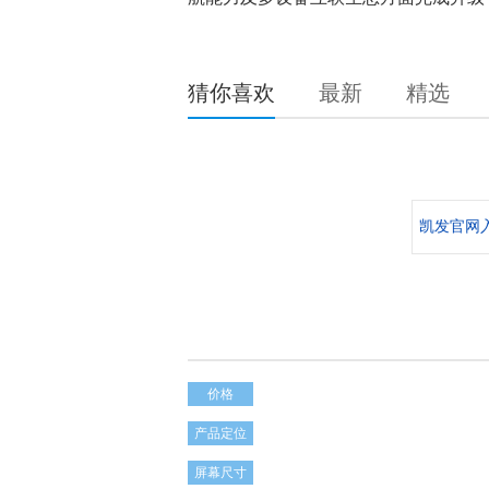
猜你喜欢
最新
精选
凯发官网入
价格
产品定位
屏幕尺寸