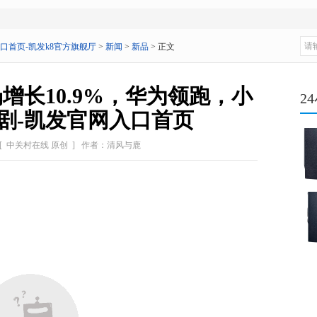
口首页-凯发k8官方旗舰厅
>
新闻
>
新品
> 正文
场增长10.9%，华为领跑，小
2
剧-凯发官网入口首页
[ 中关村在线 原创 ]
作者：清风与鹿