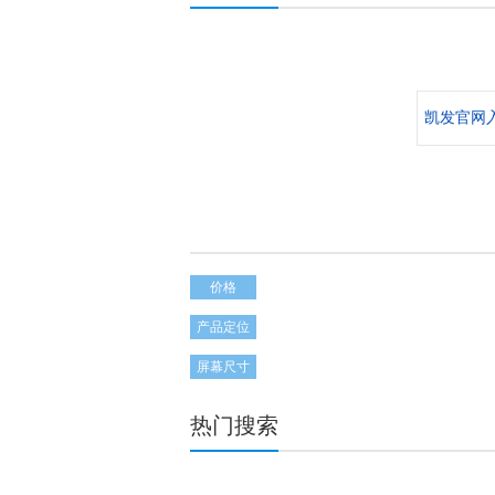
凯发官网入
价格
产品定位
屏幕尺寸
热门搜索