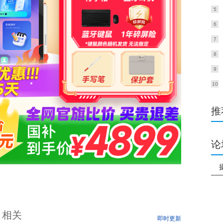
5
6
7
8
9
10
推
论
相关
即时更新