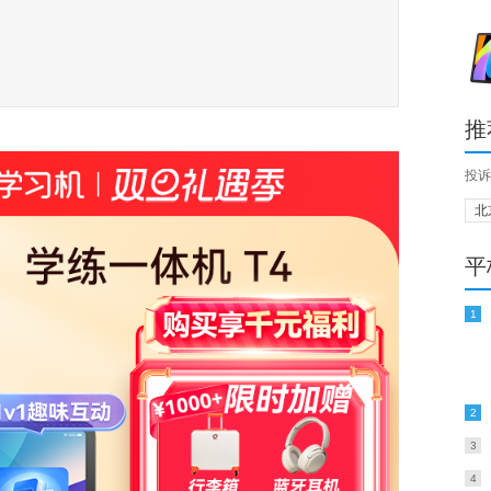
推
投诉
北
平
1
2
3
4