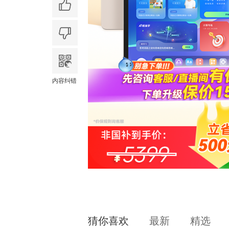
内容纠错
猜你喜欢
最新
精选