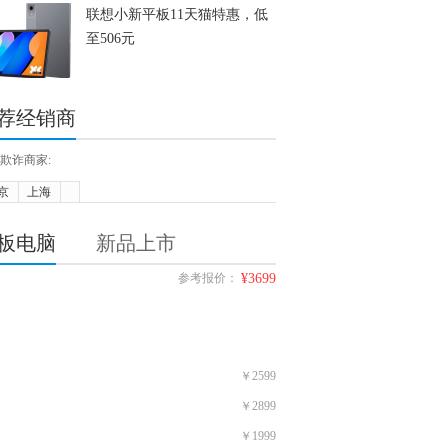
联想小新平板11天猫特惠，低
至506元
荐经销商
欺诈商家:
京
上海
板电脑
新品上市
参考报价：
¥3699
￥2599
￥2899
￥1999