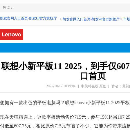
热点：
凯发官网入口首页-凯发k8官方旗舰厅
>
凯发官网入口首页-凯发k8官方旗舰厅
>
市
联想小新平板11 2025，到手仅6
口首页
2025-10-12 10:19:04
[ 中关村在线 原创 ]
作者：最初
想拥有一款出色的平板电脑吗？联想lenovo小新平板11 2025
现在天猫精选上，这款平板活动售价715元，参与15%起减107.
付低至607.75元，相比原价715元节省了不少。它能为你带来