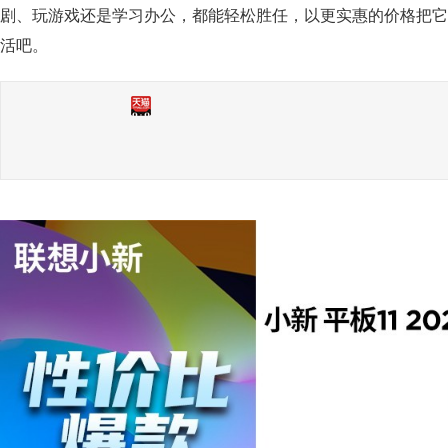
剧、玩游戏还是学习办公，都能轻松胜任，以更实惠的价格把它
活吧。