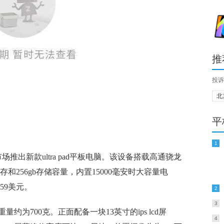
推
投诉
北
平
1
场推出新款ultra pad平板电脑。该设备搭载高通骁龙
x运行内存和256gb存储容量，内置15000毫安时大容量电
59美元。
2
3
为700克。正面配备一块13英寸的ips lcd屏
4