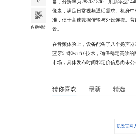
幕，分辨率为2880×1800，刷新率达1
像素，满足日常视频通话需求。机身中框采用垂
准，便于高速数据传输与外设连接。背部
内容纠错
景。
在音频体验上，设备配备了八个扬声器
蓝牙5.4和wi-fi 6技术，确保稳
市场，具体发布时间和定价信息尚未公
猜你喜欢
最新
精选
凯发官网入