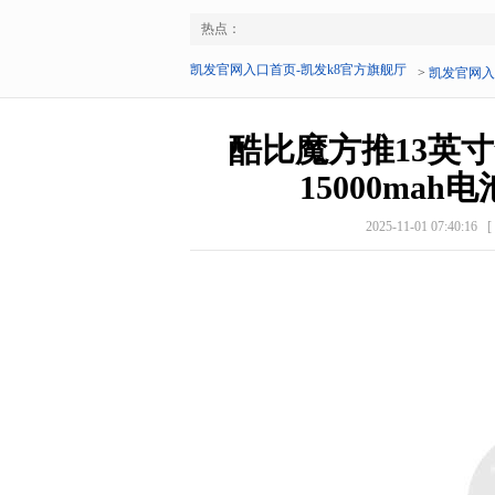
热点：
凯发官网入口首页-凯发k8官方旗舰厅
>
凯发官网入
酷比魔方推13英寸ult
15000ma
2025-11-01 07:40:16
[