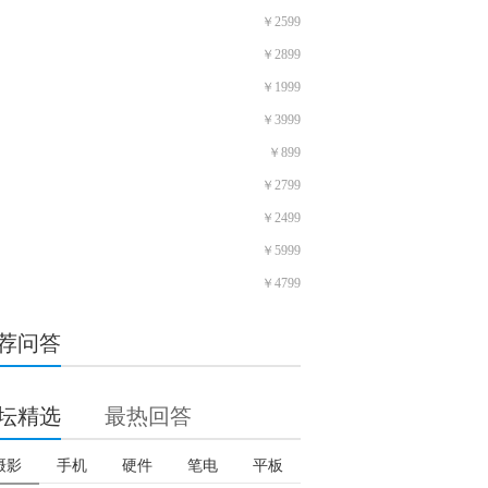
￥2599
￥2899
￥1999
￥3999
￥899
￥2799
￥2499
￥5999
￥4799
荐问答
坛精选
最热回答
摄影
手机
硬件
笔电
平板