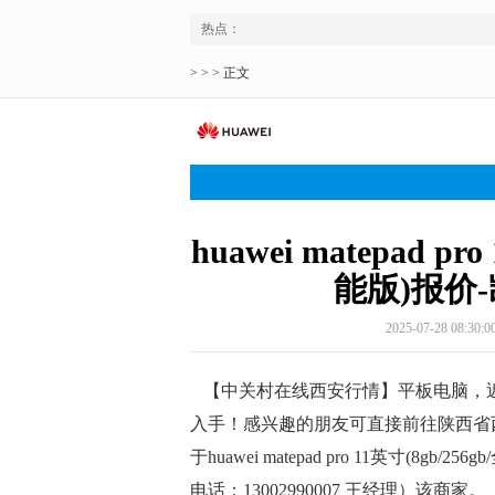
热点：
> > > 正文
huawei matepad p
能版)报价
2025-07-28 08:30:0
【中关村在线西安行情】平板电脑，近
入手！感兴趣的朋友可直接前往陕西省西
于huawei matepad pro 11英寸(
电话：13002990007 王经理）该商家。