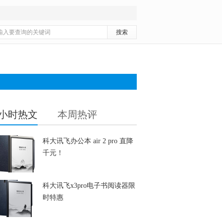
4小时热文
本周热评
科大讯飞办公本 air 2 pro 直降
千元！
科大讯飞x3pro电子书阅读器限
时特惠