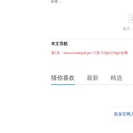
标签：
提示：
本文导航
第1页：huawei matepad pro 11英寸(8gb/256gb/全网
猜你喜欢
最新
精选
凯发官网入