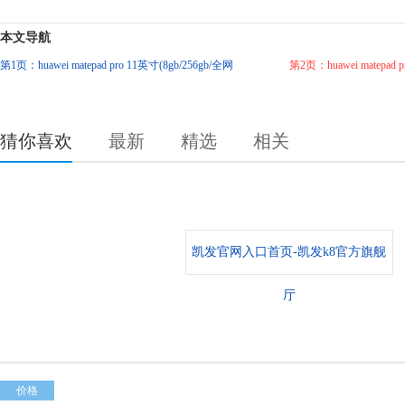
本文导航
第1页：huawei matepad pro 11英寸(8gb/256gb/全网
第2页：huawei matepa
猜你喜欢
最新
精选
相关
凯发官网入口首页-凯发k8官方旗舰
厅
价格