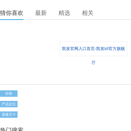
猜你喜欢
最新
精选
相关
凯发官网入口首页-凯发k8官方旗舰
厅
价格
产品定位
屏幕尺寸
热门搜索