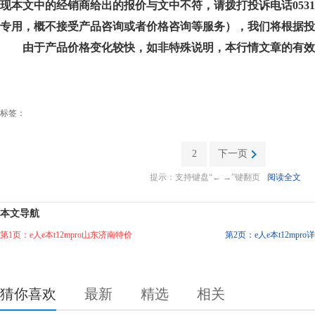
现本文中的经销商给出的报价与文中不符，请拨打投诉电话0531-8
专用，概不接受产品咨询或者价格咨询等服务），我们将根据投
由于产品价格变化较快，如非特殊说明，本行情文章的有效
标签：
2
下一页
提示：支持键盘“← →”键翻页
阅读全文
本文导航
第1页：e人e本t12mpro山东济南特价
第2页：e人e本t12mpr
猜你喜欢
最新
精选
相关