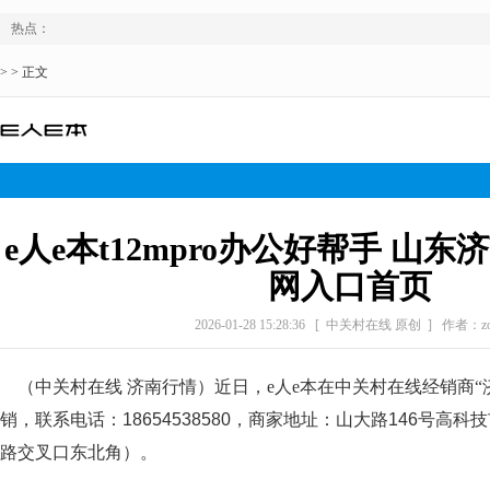
热点：
> > 正文
e人e本t12mpro办公好帮手 山
网入口首页
2026-01-28 15:28:36
[ 中关村在线 原创 ]
作者：zol
（中关村在线 济南行情）近日，e人e本在中关村在线经销商
“
销，联系电话：
18654538580
，商家地址：
山大路146号高科
路交叉口东北角）
。