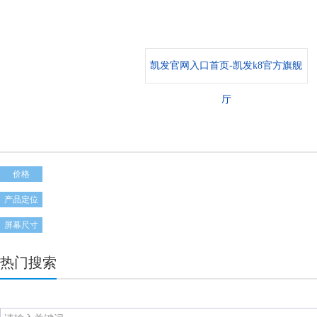
凯发官网入口首页-凯发k8官方旗舰
厅
价格
产品定位
屏幕尺寸
热门搜索