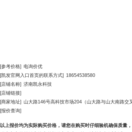
[参考价格] 电询价优
[凯发官网入口首页的联系方式] 18654538580
[店铺名称] 济南凯永科技
[店铺链接]
[商家地址] 山大路146号高科技市场204（山大路与山大南路
[报价查询]
以上报价均为实际购买价格，请您在购买时仔细验机确保质量，