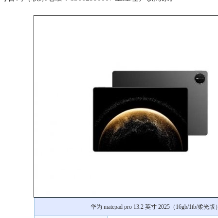
华为 matepad pro 13.2 英寸 2025（16gb/1tb/柔光版