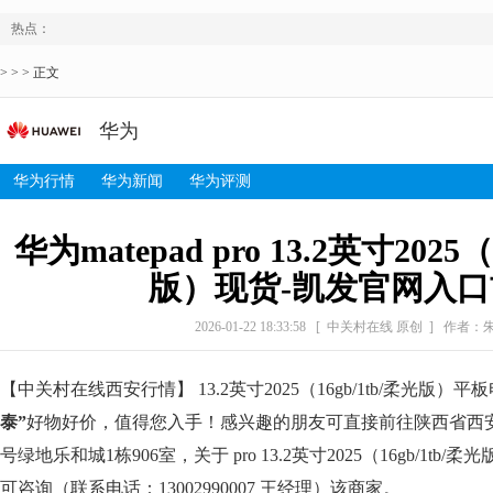
热点：
> > > 正文
华为
华为行情
华为新闻
华为评测
华为matepad pro 13.2英寸2025（
版）现货-凯发官网入
2026-01-22 18:33:58
[ 中关村在线 原创 ]
作者：
【中关村在线西安行情】 13.2英寸2025（16gb/1tb/柔光版）
泰”
好物好价，值得您入手！感兴趣的朋友可直接前往陕西省西安
号绿地乐和城1栋906室，关于 pro 13.2英寸2025（16gb/1t
可咨询（联系电话：13002990007 王经理）该商家。