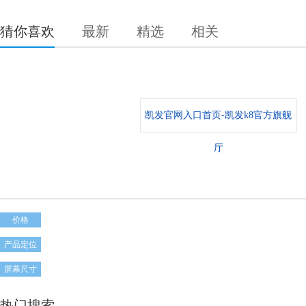
猜你喜欢
最新
精选
相关
凯发官网入口首页-凯发k8官方旗舰
厅
价格
产品定位
屏幕尺寸
热门搜索