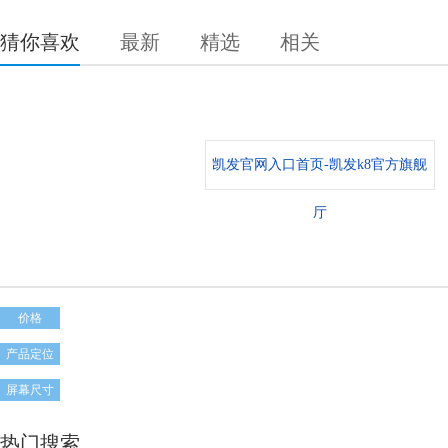
猜你喜欢
最新
精选
相关
凯发官网入口首页-凯发k8官方旗舰
厅
价格
产品定位
屏幕尺寸
热门搜索