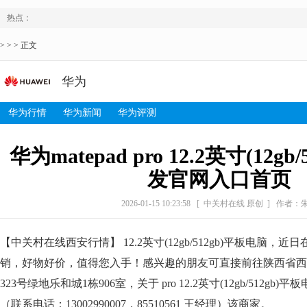
热点：
> > > 正文
华为
华为行情
华为新闻
华为评测
华为matepad pro 12.2英寸(12gb
发官网入口首页
2026-01-15 10:23:58
[ 中关村在线 原创 ]
作者：
【中关村在线西安行情】 12.2英寸(12gb/512gb)平板电脑，近
销，好物好价，值得您入手！感兴趣的朋友可直接前往陕西省西
323号绿地乐和城1栋906室，关于 pro 12.2英寸(12gb/512g
（联系电话：13002990007，85510561 王经理）该商家。