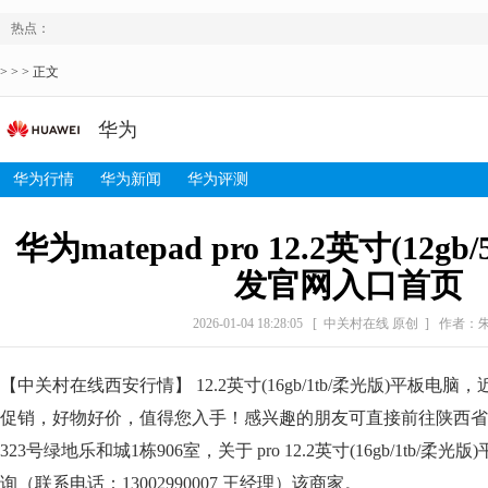
热点：
> > > 正文
华为
华为行情
华为新闻
华为评测
华为matepad pro 12.2英寸(12gb
发官网入口首页
2026-01-04 18:28:05
[ 中关村在线 原创 ]
作者：
【中关村在线西安行情】 12.2英寸(16gb/1tb/柔光版)平板电脑
促销，好物好价，值得您入手！感兴趣的朋友可直接前往陕西省
323号绿地乐和城1栋906室，关于 pro 12.2英寸(16gb/1tb/
询（联系电话：13002990007 王经理）该商家。