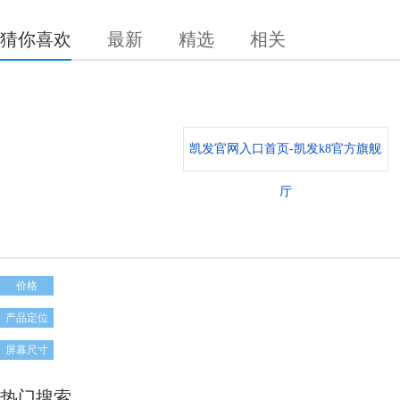
猜你喜欢
最新
精选
相关
凯发官网入口首页-凯发k8官方旗舰
厅
价格
产品定位
屏幕尺寸
热门搜索