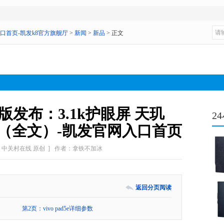
口首页-凯发k8官方旗舰厅
>
新闻
>
新品
> 正文
o柔光版发布：3.1k护眼屏 天玑
2
9元（全文）-凯发官网入口首页
 中关村在线 原创 ]
作者：拿铁不加冰
返回分页阅读
第2页：vivo pad5e详细参数