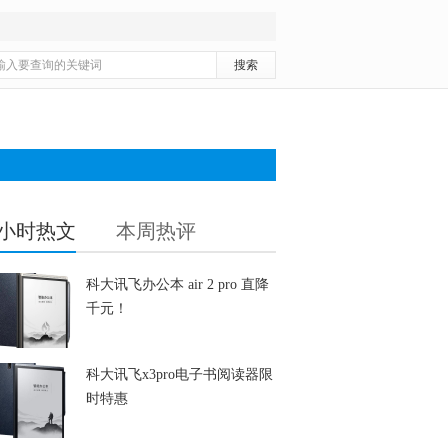
4小时热文
本周热评
科大讯飞办公本 air 2 pro 直降
千元！
科大讯飞x3pro电子书阅读器限
时特惠