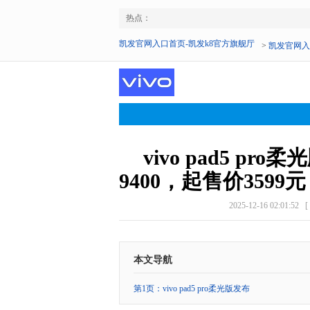
热点：
凯发官网入口首页-凯发k8官方旗舰厅
>
凯发官网入
vivo pad5 pr
9400，起售价359
2025-12-16 02:01:52
[
本文导航
第1页：vivo pad5 pro柔光版发布