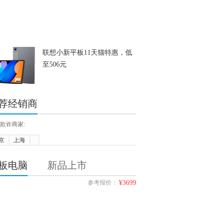
联想小新平板11天猫特惠，低
至506元
荐经销商
欺诈商家:
京
上海
板电脑
新品上市
参考报价：
¥3699