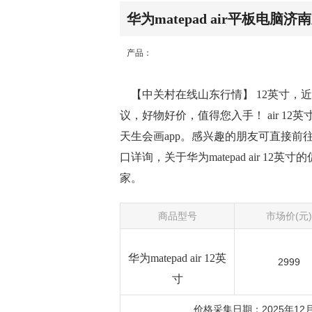
华为matepad air平板电脑
产品：
【中关村在线山东行情】 12英寸，近
议，好物好价，值得您入手！ air 12
天生会画app。感兴趣的朋友可直接前往山
口详询，关于华为matepad air 12英
家。
商品型号
市场价(元)
华为matepad air 12英
2999
寸
价格采集日期：2025年1