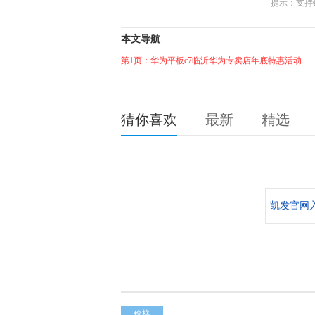
提示：支持键
本文导航
第1页：华为平板c7临沂华为专卖店年底特惠活动
猜你喜欢
最新
精选
凯发官网入
价格