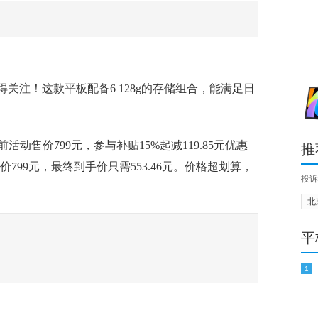
电脑值得关注！这款平板配备6 128g的存储组合，能满足日
动售价799元，参与补贴15%起减119.85元优惠
推
原价799元，最终到手价只需553.46元。价格超划算，
投诉
北
平
1