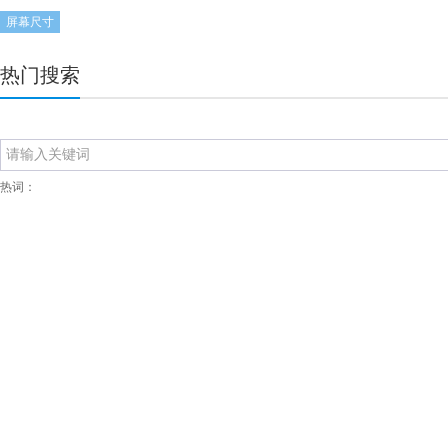
屏幕尺寸
热门搜索
热词：