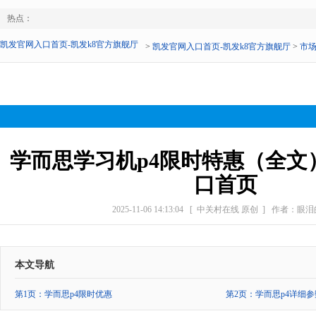
热点：
凯发官网入口首页-凯发k8官方旗舰厅
>
凯发官网入口首页-凯发k8官方旗舰厅
>
市
学而思学习机p4限时特惠（全文
口首页
2025-11-06 14:13:04
[ 中关村在线 原创 ]
作者：眼泪
本文导航
第1页：学而思p4限时优惠
第2页：学而思p4详细参