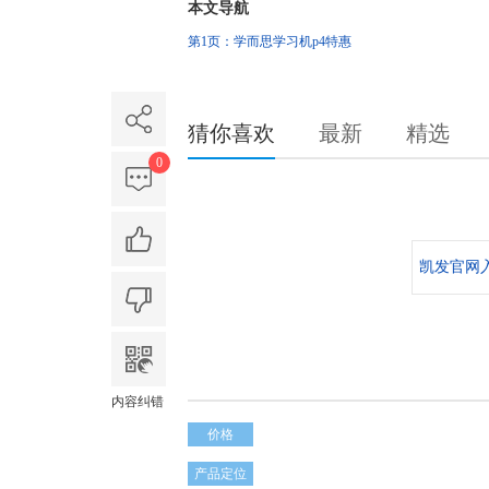
本文导航
第1页：学而思学习机p4特惠
猜你喜欢
最新
精选
0
凯发官网入
内容纠错
价格
产品定位