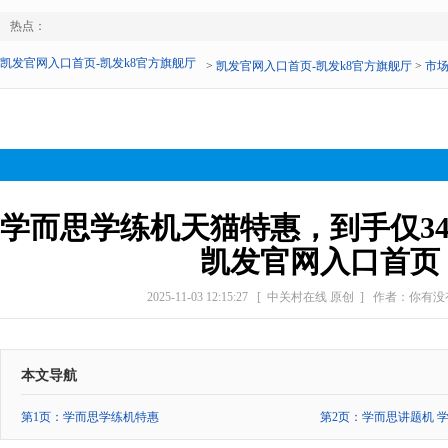
热点：
凯发官网入口首页-凯发k8官方旗舰厅
>
凯发官网入口首页-凯发k8官方旗舰厅
>
市
学而思学练机天猫特惠，到手仅34
凯发官网入口首页
2025-11-03 12:15:27
[ 中关村在线 原创 ]
作者：你有没
本文导航
第1页：学而思学练机特惠
第2页：学而思讲题机 