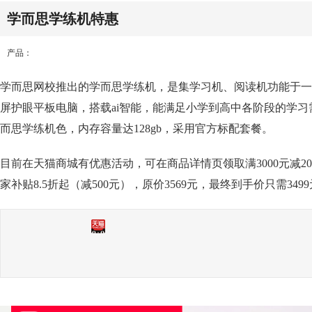
学而思学练机特惠
产品：
学而思网校推出的学而思学练机，是集学习机、阅读机功能于一
屏护眼平板电脑，搭载ai智能，能满足小学到高中各阶段的学
而思学练机色，内存容量达128gb，采用官方标配套餐。
目前在天猫商城有优惠活动，可在商品详情页领取满3000元减2
家补贴8.5折起（减500元），原价3569元，最终到手价只需34