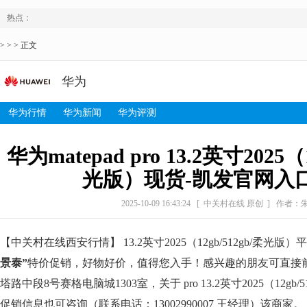
热点：
> > > 正文
华为
华为行情
华为新闻
华为评测
华为matepad pro 13.2英寸2025（1
光版）现货-凯发官网入
2025-10-09 16:43:24
[ 中关村在线 原创 ]
作者：
【中关村在线西安行情】 13.2英寸2025（12gb/512gb/柔光
景泰”
特价促销，好物好价，值得您入手！感兴趣的朋友可直接
塔路中段8号赛格电脑城1303室，关于 pro 13.2英寸2025（12gb
促销信息也可咨询（联系电话：13002990007 王经理）该商家。