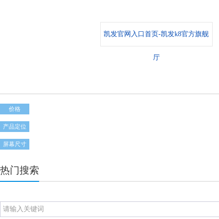
凯发官网入口首页-凯发k8官方旗舰
厅
价格
产品定位
屏幕尺寸
热门搜索