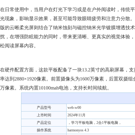
在日常使用中，当用户在灯光下学习或是在户外阅读时，传统平
光现象，影响显示效果，甚至可能导致眼睛疲劳和注意力分散。而matep
版的云晰柔光屏则结合了纳米蚀刻与磁控纳米光学镀膜增透技术
扰，在增强防眩能力的同时，带来更清晰、更真实的视觉体验，
松阅读屏幕内容。
在硬件配置方面，这款平板配备了一块13.2英寸的高刷屏幕，支持
率达到2880×1920像素。前置摄像头为1600万像素，后置双摄组合
万像素。系统内置10100mah电池，支持长时间续航。
产品型号
web-w00
上市时间
2024年11月
产品定位
，学习平板电脑，2合1平板电脑，
操作系统
harmonyos 4.3