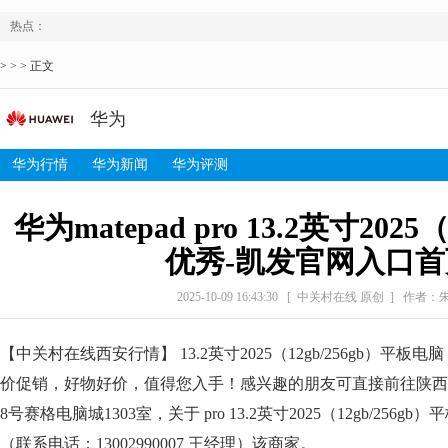
热点：
> > > 正文
华为
华为行情
华为新闻
华为评测
华为matepad pro 13.2英寸2025（
优秀-凯发官网入口首
2025-10-09 16:43:30
[ 中关村在线 原创 ]
作者：
【中关村在线西安行情】 13.2英寸2025（12gb/256gb）平板
价促销，好物好价，值得您入手！感兴趣的朋友可直接前往陕西
8号赛格电脑城1303室，关于 pro 13.2英寸2025（12gb/25
（联系电话：13002990007 王经理）该商家。