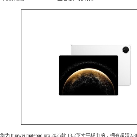
华为 huawei matepad pro 2025款 13.2英寸平板电脑，拥有