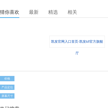
猜你喜欢
最新
精选
相关
凯发官网入口首页-凯发k8官方旗舰
厅
价格
产品定位
屏幕尺寸