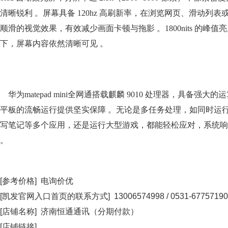
清晰锐利 。屏幕具备 120hz 高刷新率，在浏览网页、滑动列
顺滑的视觉效果，有效减少画面卡顿与拖影 。1800nits 的峰
下，屏幕内容依然清晰可见 。
华为matepad mini全网通
搭载麒麟 9010 处理器，具备强大
平板的流畅运行提供坚实保障 。无论是多任务处理，如同时运
写笔记等多个应用，还是运行大型游戏，都能轻松应对，系统响
。
[参考价格] 电询价优
[凯发官网入口首页的联系方式] 13006574998 / 0531-67757190
[店铺名称] 济南恒通通讯（分期付款）
[店铺链接]