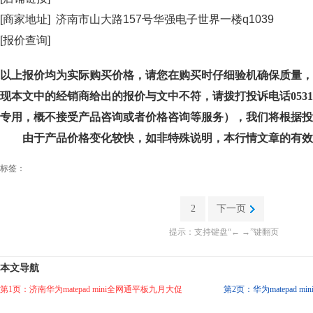
[商家地址] 济南市山大路157号华强电子世界一楼q1039
[报价查询]
以上报价均为实际购买价格，请您在购买时仔细验机确保质量，
现本文中的经销商给出的报价与文中不符，请拨打投诉电话0531-8
专用，概不接受产品咨询或者价格咨询等服务），我们将根据投
由于产品价格变化较快，如非特殊说明，本行情文章的有效
标签：
2
下一页
提示：支持键盘“← →”键翻页
本文导航
第1页：济南华为matepad mini全网通平板九月大促
第2页：华为matepad m