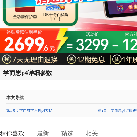
学而思p4详细参数
本文导航
第1页：学而思学习机p4大促
第2页：学而思p4详细参
猜你喜欢
最新
精选
相关