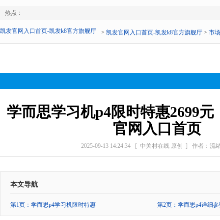
热点：
凯发官网入口首页-凯发k8官方旗舰厅
>
凯发官网入口首页-凯发k8官方旗舰厅
>
市
学而思学习机p4限时特惠2699元
官网入口首页
2025-09-13 14:24:34
[ 中关村在线 原创 ]
作者：流
本文导航
第1页：学而思p4学习机限时特惠
第2页：学而思p4详细参