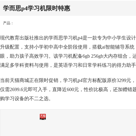
学而思p4学习机限时特惠
产品：
现代教育出版社推出的学而思学习机p4是一款专为中小学生设计的
升级配置，支持小学初中高中全阶段使用，搭载ai智能辅导系统，
眼，助力孩子高效学习。该学习机配备6gb 256gb大内存组合
满足多学科资料与使用，是英语学习和日常学科练习的得力助手
当前天猫商城正在限时促销，学习机p4官方标配版原价3299元
仅需2699.6元即可入手，直降近600元，性价比极高，还加赠
购学习设备的不二之选。