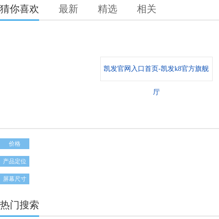
猜你喜欢
最新
精选
相关
凯发官网入口首页-凯发k8官方旗舰
厅
价格
产品定位
屏幕尺寸
热门搜索