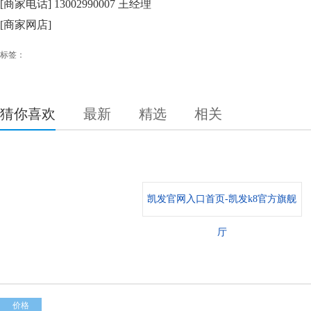
[商家电话] 13002990007 王经理
[商家网店]
标签：
猜你喜欢
最新
精选
相关
凯发官网入口首页-凯发k8官方旗舰
厅
价格