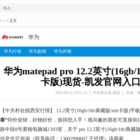
热点：
> > > 正文
华为
华为行情
华为新闻
华为评测
华为matepad pro 12.2英寸(16gb/
卡版)现货-凯发官网入
2025-09-11 10:51:13
[ 中关村在线 原创 ]
作者：
【中关村在线西安行情】 12.2英寸(16gb/1tb/典藏版/sim卡版
泰”
特价促销，好物好价，值得您入手！感兴趣的朋友可直接前
路中段8号赛格电脑城1303室，关于 pro 12.2英寸(16gb/1tb/典
信息也可咨询（联系电话：13002990007 王经理）该商家。