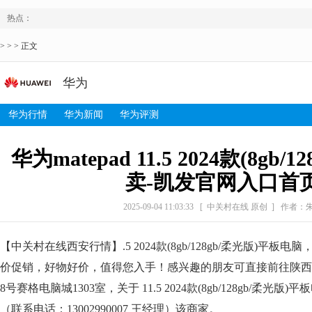
热点：
> > > 正文
华为
华为行情
华为新闻
华为评测
华为matepad 11.5 2024款(8gb/
卖-凯发官网入口首
2025-09-04 11:03:33
[ 中关村在线 原创 ]
作者：
【中关村在线西安行情】.5 2024款(8gb/128gb/柔光版)平板电
价促销，好物好价，值得您入手！感兴趣的朋友可直接前往陕西
8号赛格电脑城1303室，关于 11.5 2024款(8gb/128gb/柔
（联系电话：13002990007 王经理）该商家。