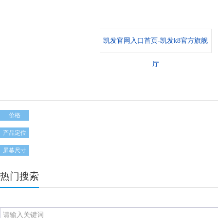
凯发官网入口首页-凯发k8官方旗舰
厅
价格
产品定位
屏幕尺寸
热门搜索