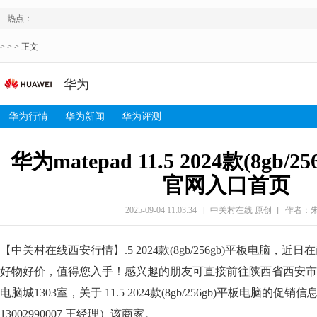
热点：
> > > 正文
华为
华为行情
华为新闻
华为评测
华为matepad 11.5 2024款(8gb/
官网入口首页
2025-09-04 11:03:34
[ 中关村在线 原创 ]
作者：
【中关村在线西安行情】.5 2024款(8gb/256gb)平板电脑，近日
好物好价，值得您入手！感兴趣的朋友可直接前往陕西省西安市
电脑城1303室，关于 11.5 2024款(8gb/256gb)平板电脑的
13002990007 王经理）该商家。