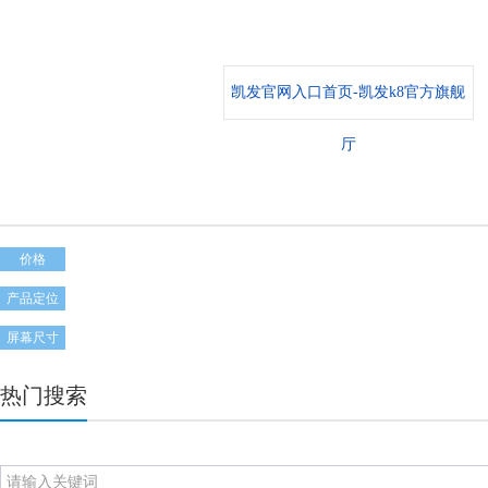
凯发官网入口首页-凯发k8官方旗舰
厅
价格
产品定位
屏幕尺寸
热门搜索