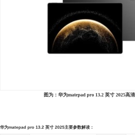
图为：华为matepad pro 13.2 英寸 2025
华为matepad pro 13.2 英寸 2025主要参数解读：