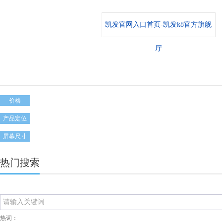
凯发官网入口首页-凯发k8官方旗舰
厅
价格
产品定位
屏幕尺寸
热门搜索
热词：