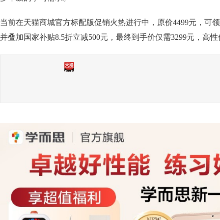
当前在天猫商城官方标配版促销火热进行中，原价4499元，可领取
并叠加国家补贴8.5折立减500元，最终到手价仅需3299元，