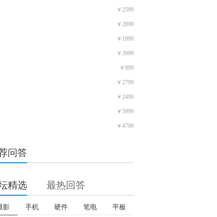
￥2599
￥2899
￥1999
￥3999
￥899
￥2799
￥2499
￥5999
￥4799
荐问答
坛精选
最热回答
摄影
手机
硬件
笔电
平板