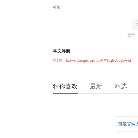
标签：
提示：
本文导航
第1页：huawei matepad pro 11英寸(8gb/256gb/wifi
猜你喜欢
最新
精选
凯发官网入