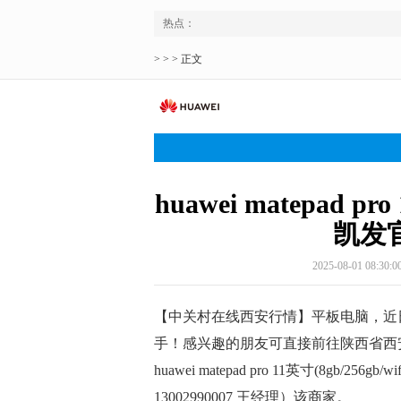
热点：
> > > 正文
huawei matepad pro
凯发
2025-08-01 08:30:0
【中关村在线西安行情】平板电脑，近
手！感兴趣的朋友可直接前往陕西省西安
huawei matepad pro 11英寸(8gb
13002990007 王经理）该商家。