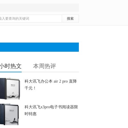
4小时热文
本周热评
科大讯飞办公本 air 2 pro 直降
千元！
科大讯飞x3pro电子书阅读器限
时特惠