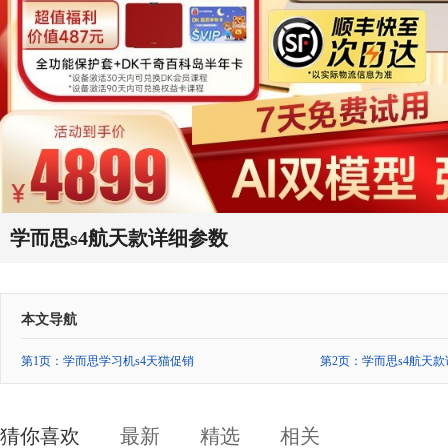
学而思s4航天款详细参数
本文导航
第1页：学而思学习机s4天猫促销
第2页：学而思s4航天
猜你喜欢
最新
精选
相关