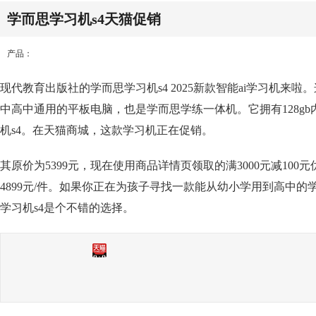
学而思学习机s4天猫促销
产品：
现代教育出版社的学而思学习机s4 2025新款智能ai学习机来
中高中通用的平板电脑，也是学而思学练一体机。它拥有128g
机s4。在天猫商城，这款学习机正在促销。
其原价为5399元，现在使用商品详情页领取的满3000元减10
4899元/件。如果你正在为孩子寻找一款能从幼小学用到高中
学习机s4是个不错的选择。