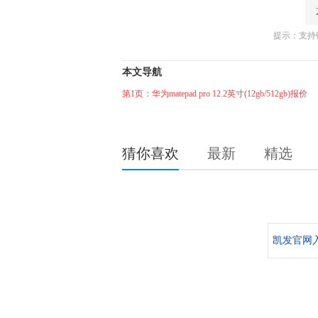
提示：支持键
本文导航
第1页：华为matepad pro 12.2英寸(12gb/512gb)报价
猜你喜欢
最新
精选
凯发官网入