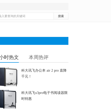
4小时热文
本周热评
科大讯飞办公本 air 2 pro 直降
千元！
科大讯飞x3pro电子书阅读器限
时特惠