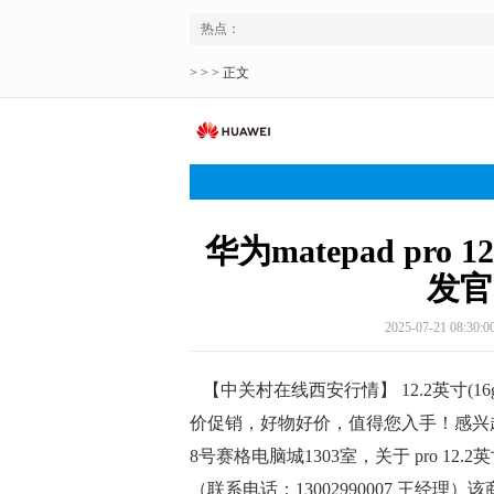
热点：
> > > 正文
华为matepad pro 1
发官
2025-07-21 08:30:0
【中关村在线西安行情】 12.2英寸(16
价促销，好物好价，值得您入手！感兴
8号赛格电脑城1303室，关于 pro 12.
（联系电话：13002990007 王经理）