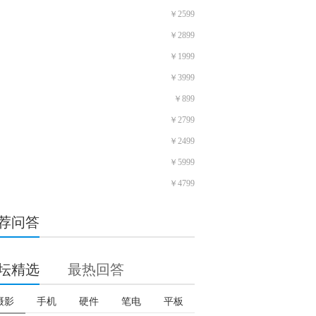
￥2599
￥2899
￥1999
￥3999
￥899
￥2799
￥2499
￥5999
￥4799
荐问答
坛精选
最热回答
摄影
手机
硬件
笔电
平板