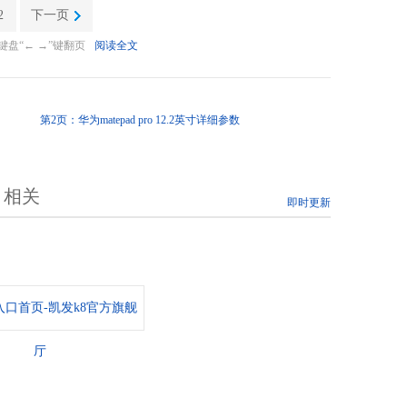
2
下一页
盘“← →”键翻页
阅读全文
第2页：华为matepad pro 12.2英寸详细参数
相关
即时更新
口首页-凯发k8官方旗舰
厅