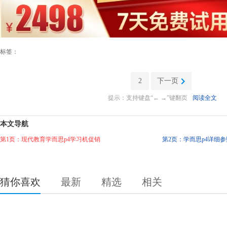
标签：
2
下一页
提示：支持键盘“← →”键翻页
阅读全文
本文导航
第1页：现代教育学而思p4学习机促销
第2页：学而思p4详细参
猜你喜欢
最新
精选
相关