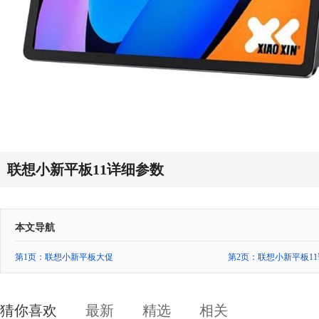
联想小新平板11详细参数
本文导航
第1页：联想小新平板大促
第2页：联想小新平板1
猜你喜欢
最新
精选
相关