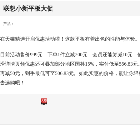
联想小新平板大促
产品：
在天猫精选开启优惠活动啦！这款平板有着出色的性能与体验。
目前活动售价999元，下单1件立减200元，会员还能券减10元，
滑详情页领优惠还可叠加部分地区国补15%，实付低至556.83
再减50元，到手最低可至506.83元。如此实惠的价格，能让你
去选购吧！