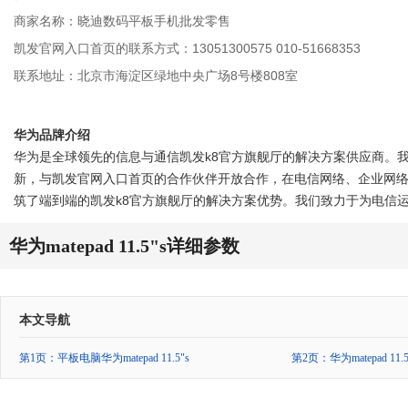
商家名称：
晓迪数码平板手机批发零售
凯发官网入口首页的联系方式：
13051300575 010-51668353
联系地址：
北京市海淀区绿地中央广场8号楼808室
华为品牌介绍
华为是全球领先的信息与通信凯发k8官方旗舰厅的解决方案供应商。
新，与凯发官网入口首页的合作伙伴开放合作，在电信网络、企业网
筑了端到端的凯发k8官方旗舰厅的解决方案优势。我们致力于为电信运营
华为matepad 11.5"s详细参数
本文导航
第1页：平板电脑华为matepad 11.5"s
第2页：华为matepad 11