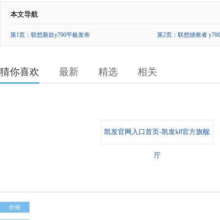
本文导航
第1页：联想新款y700平板发布
第2页：联想拯救者 y70
猜你喜欢
最新
精选
相关
凯发官网入口首页-凯发k8官方旗舰
厅
价格