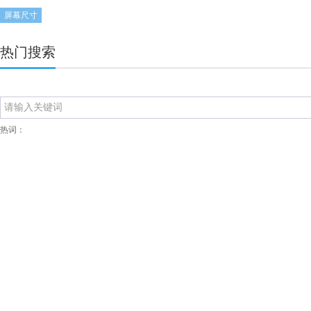
屏幕尺寸
热门搜索
热词：