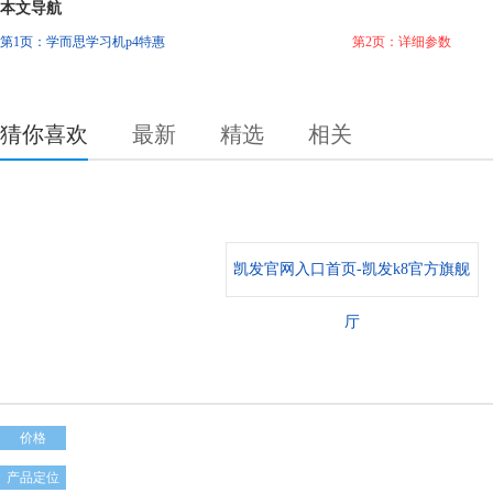
本文导航
第1页：学而思学习机p4特惠
第2页：详细参数
猜你喜欢
最新
精选
相关
凯发官网入口首页-凯发k8官方旗舰
厅
价格
产品定位