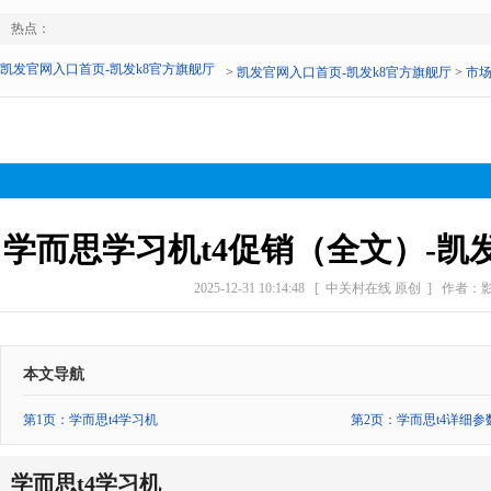
热点：
凯发官网入口首页-凯发k8官方旗舰厅
>
凯发官网入口首页-凯发k8官方旗舰厅
>
市
学而思学习机t4促销（全文）-凯
2025-12-31 10:14:48
[ 中关村在线 原创 ]
作者：
本文导航
第1页：学而思t4学习机
第2页：学而思t4详细参
学而思t4学习机