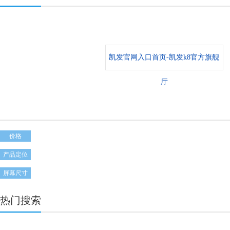
凯发官网入口首页-凯发k8官方旗舰
厅
价格
产品定位
屏幕尺寸
热门搜索