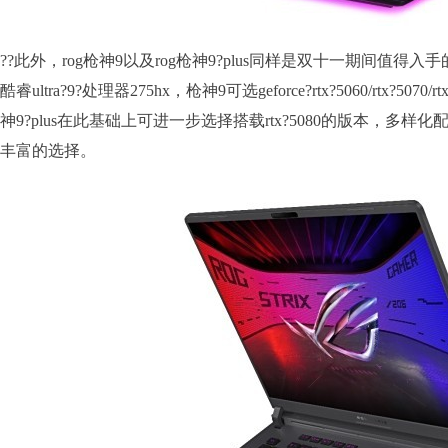
??此外，rog枪神9以及rog枪神9?plus同样是双十一期间值
酷睿ultra?9?处理器275hx，枪神9可选geforce?rtx?5060/rtx?5070
神9?plus在此基础上可进一步选择搭载rtx?5080的版本，多
丰富的选择。