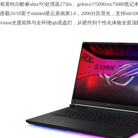
有英特尔酷睿ultra?9?处理器275hx、geforce??5090/rtx?50
搭载16/18英寸miniled星云原画屏2.0，2000分区背光，支持hdr1
vision光显矩阵与全环绕rgb底盘灯，从硬件到个性化体验全面顶